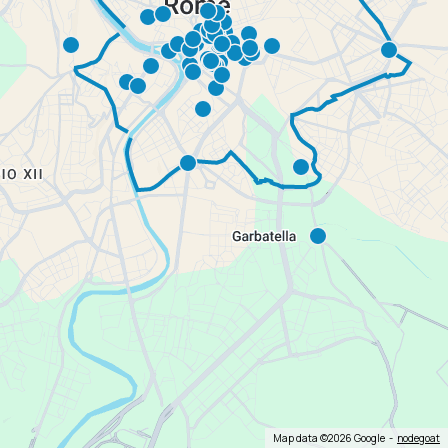
Map data ©2026 Google
nodegoat